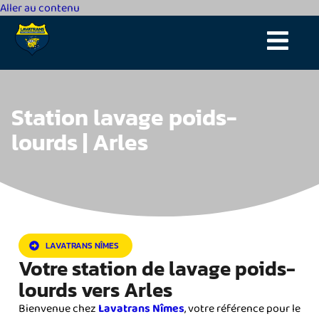
Aller au contenu
Station lavage poids-
lourds | Arles
LAVATRANS NÎMES
Votre station de lavage poids-
lourds vers Arles
Bienvenue chez
Lavatrans Nîmes
, votre référence pour le